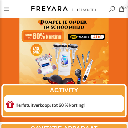
RECENT BEKEKEN
0
ACTIVITY
Herfstuitverkoop: tot 60 % korting!‪