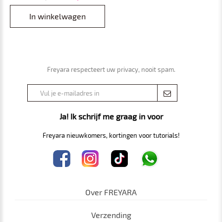
Draaibaar Uitschuifbaar, USB
Oplaadbaar
In winkelwagen
Freyara respecteert uw privacy, nooit spam.
Ja! Ik schrijf me graag in voor
Freyara nieuwkomers, kortingen voor tutorials!
Over FREYARA
Verzending