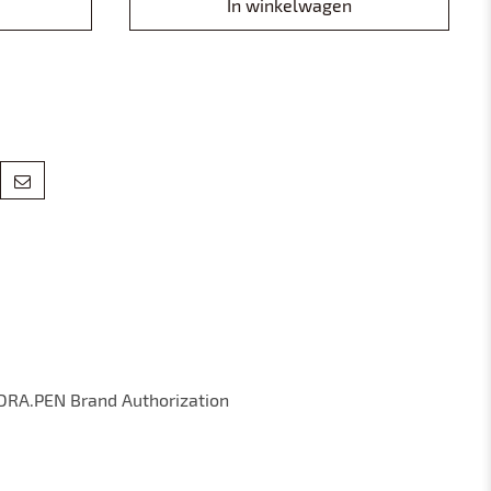
In winkelwagen
DRA.PEN Brand Authorization