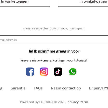
In winkelwagen
In winkelwagen
Freyara respecteert uw privacy, nooit spam.
Ja! Ik schrijf me graag in voor
Freyara nieuwkomers, kortingen voor tutorials!
ng
Garantie
FAQs
Neem contact op
Dr.pen/HY
Powered By FREYARA © 2025
privacy
term