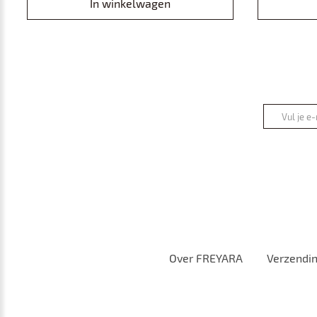
In winkelwagen
Over FREYARA
Verzendi