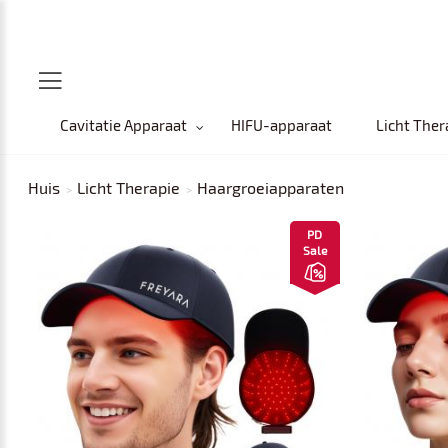
Cavitatie Apparaat
HIFU-apparaat
Licht Ther
Huis
Licht Therapie
Haargroeiapparaten
PD
Sale