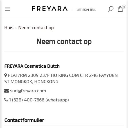
RECENT BEKEKEN
0
Huis
Neem contact op
Neem contact op
FREYARA Cosmetica Dutch
FLAT/RM 2309 23/F HO KING COM CTR 2-16 FAYYUEN
ST MONGKOK, HONGKONG
suri@freyara.com
1 ‪(628) 400-7666‬ (whatsapp)
Contactformulier