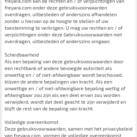
freyara.com kan de rechten en / of verplichtingen van
freyara.com onder deze gebruiksvoorwaarden
overdragen, uitbesteden of anderszins afhandelen
zonder u hiervan op de hoogte te stellen of uw
toestemming te verkrijgen. U mag uw rechten en / of
verplichtingen onder deze Gebruiksvoorwaarden niet
overdragen, uitbesteden of anderszins omgaan.
Scheidbaarheid
Als een bepaling van deze gebruiksvoorwaarden door
een rechtbank of andere bevoegde autoriteit als
onwettig en / of niet-afdwingbaar wordt beschouwd,
blijven de andere bepalingen van kracht. Als een
onwettige en / of niet-afdwingbare bepaling wettig of
afdwingbaar zou zijn als een deel ervan zou worden
verwijderd, wordt dat deel geacht te zijn verwijderd en
blijft de rest van de bepaling van kracht.
Volledige overeenkomst
Deze gebruiksvoorwaarden, samen met het privacybeleid
van freyara.com, vormen de volledige overeenkomst