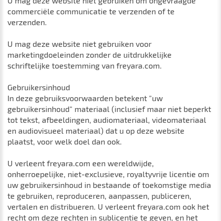
U mag deze website niet gebruiken om ongevraagde
commerciële communicatie te verzenden of te
verzenden.
U mag deze website niet gebruiken voor
marketingdoeleinden zonder de uitdrukkelijke
schriftelijke toestemming van freyara.com.
Gebruikersinhoud
In deze gebruiksvoorwaarden betekent "uw
gebruikersinhoud" materiaal (inclusief maar niet beperkt
tot tekst, afbeeldingen, audiomateriaal, videomateriaal
en audiovisueel materiaal) dat u op deze website
plaatst, voor welk doel dan ook.
U verleent freyara.com een ​​wereldwijde,
onherroepelijke, niet-exclusieve, royaltyvrije licentie om
uw gebruikersinhoud in bestaande of toekomstige media
te gebruiken, reproduceren, aanpassen, publiceren,
vertalen en distribueren. U verleent freyara.com ook het
recht om deze rechten in sublicentie te geven, en het