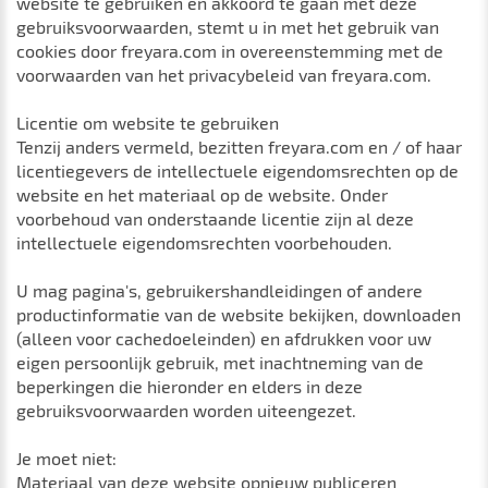
website te gebruiken en akkoord te gaan met deze
gebruiksvoorwaarden, stemt u in met het gebruik van
cookies door freyara.com in overeenstemming met de
voorwaarden van het privacybeleid van freyara.com.
Licentie om website te gebruiken
Tenzij anders vermeld, bezitten freyara.com en / of haar
licentiegevers de intellectuele eigendomsrechten op de
website en het materiaal op de website. Onder
voorbehoud van onderstaande licentie zijn al deze
intellectuele eigendomsrechten voorbehouden.
U mag pagina's, gebruikershandleidingen of andere
productinformatie van de website bekijken, downloaden
(alleen voor cachedoeleinden) en afdrukken voor uw
eigen persoonlijk gebruik, met inachtneming van de
beperkingen die hieronder en elders in deze
gebruiksvoorwaarden worden uiteengezet.
Je moet niet:
Materiaal van deze website opnieuw publiceren