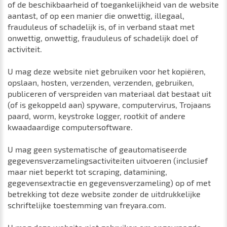
of de beschikbaarheid of toegankelijkheid van de website
aantast, of op een manier die onwettig, illegaal,
frauduleus of schadelijk is, of in verband staat met
onwettig, onwettig, frauduleus of schadelijk doel of
activiteit.
U mag deze website niet gebruiken voor het kopiëren,
opslaan, hosten, verzenden, verzenden, gebruiken,
publiceren of verspreiden van materiaal dat bestaat uit
(of is gekoppeld aan) spyware, computervirus, Trojaans
paard, worm, keystroke logger, rootkit of andere
kwaadaardige computersoftware.
U mag geen systematische of geautomatiseerde
gegevensverzamelingsactiviteiten uitvoeren (inclusief
maar niet beperkt tot scraping, datamining,
gegevensextractie en gegevensverzameling) op of met
betrekking tot deze website zonder de uitdrukkelijke
schriftelijke toestemming van freyara.com.