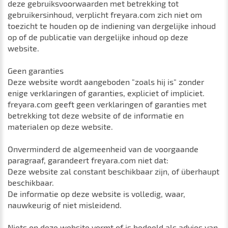
deze gebruiksvoorwaarden met betrekking tot
gebruikersinhoud, verplicht freyara.com zich niet om
toezicht te houden op de indiening van dergelijke inhoud
op of de publicatie van dergelijke inhoud op deze
website.
Geen garanties
Deze website wordt aangeboden "zoals hij is" zonder
enige verklaringen of garanties, expliciet of impliciet.
freyara.com geeft geen verklaringen of garanties met
betrekking tot deze website of de informatie en
materialen op deze website.
Onverminderd de algemeenheid van de voorgaande
paragraaf, garandeert freyara.com niet dat:
Deze website zal constant beschikbaar zijn, of überhaupt
beschikbaar.
De informatie op deze website is volledig, waar,
nauwkeurig of niet misleidend.
Niets op deze website vormt of is bedoeld als advies van