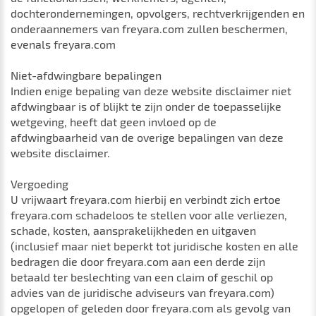
dochterondernemingen, opvolgers, rechtverkrijgenden en
onderaannemers van freyara.com zullen beschermen,
evenals freyara.com
Niet-afdwingbare bepalingen
Indien enige bepaling van deze website disclaimer niet
afdwingbaar is of blijkt te zijn onder de toepasselijke
wetgeving, heeft dat geen invloed op de
afdwingbaarheid van de overige bepalingen van deze
website disclaimer.
Vergoeding
U vrijwaart freyara.com hierbij en verbindt zich ertoe
freyara.com schadeloos te stellen voor alle verliezen,
schade, kosten, aansprakelijkheden en uitgaven
(inclusief maar niet beperkt tot juridische kosten en alle
bedragen die door freyara.com aan een derde zijn
betaald ter beslechting van een claim of geschil op
advies van de juridische adviseurs van freyara.com)
opgelopen of geleden door freyara.com als gevolg van