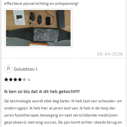
effectieve pijnverlichting en ontspanning!
08-04-2026
Golubtsov I.
4
Ik ben zo blij dat ik dit heb gekocht!!!!
De technologie wordt elke dag beter. Ik heb last van schouder- en
onderrugpijn. Ik heb hier al jaren last van. Ik heb in de loop der
jaren fysiotherapie, beweging en veel verschillende medicijnen
geprobeerd, met enig succes. De pijn komt echter steeds terug en