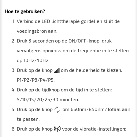
Hoe te gebruiken?
Verbind de LED lichttherapie gordel en sluit de
voedingsbron aan.
Druk 3 seconden op de ON/OFF-knop, druk
vervolgens opnieuw om de frequentie in te stellen
op 10Hz/40Hz.
Druk op de knop
om de helderheid te kiezen:
P1/P2/P3/P4/P5.
Druk op de tijdknop om de tijd in te stellen:
5/10/15/20/25/30 minuten.
Druk op de knop
om 660nm/850nm/Totaal aan
te passen.
Druk op de knop
voor de vibratie-instellingen: