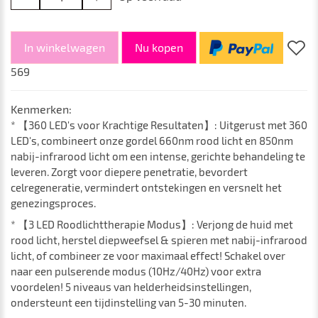
In winkelwagen
Nu kopen
569
Kenmerken:
* 【360 LED's voor Krachtige Resultaten】: Uitgerust met 360
LED's, combineert onze gordel 660nm rood licht en 850nm
nabij-infrarood licht om een intense, gerichte behandeling te
leveren. Zorgt voor diepere penetratie, bevordert
celregeneratie, vermindert ontstekingen en versnelt het
genezingsproces.
* 【3 LED Roodlichttherapie Modus】: Verjong de huid met
rood licht, herstel diepweefsel & spieren met nabij-infrarood
licht, of combineer ze voor maximaal effect! Schakel over
naar een pulserende modus (10Hz/40Hz) voor extra
voordelen! 5 niveaus van helderheidsinstellingen,
ondersteunt een tijdinstelling van 5-30 minuten.