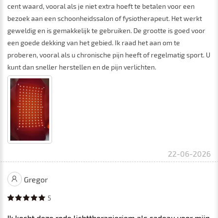
cent waard, vooral als je niet extra hoeft te betalen voor een
bezoek aan een schoonheidssalon of fysiotherapeut. Het werkt
geweldig en is gemakkelijk te gebruiken. De grootte is goed voor
een goede dekking van het gebied. Ik raad het aan om te
proberen, vooral als u chronische pijn heeft of regelmatig sport. U
kunt dan sneller herstellen en de pijn verlichten.
22-06-2026
Gregor
5
Ik kocht deze rode lichttherapieriem als cadeau voor mijn