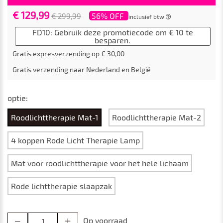
€ 129,99
56% OFF
€ 299,99
inclusief btw
FD10: Gebruik deze promotiecode om € 10 te
besparen.
Gratis expresverzending op € 30,00
Gratis verzending naar Nederland en België
optie:
Roodlichttherapie Mat-1
Roodlichttherapie Mat-2
4 koppen Rode Licht Therapie Lamp
Mat voor roodlichttherapie voor het hele lichaam
Rode lichttherapie slaapzak
Op voorraad