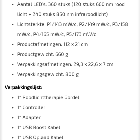
Aantal LED's: 360 stuks (120 stuks 660 nm rood
licht + 240 stuks 850 nm infraroodlicht)
Lichtsterkte: P1/143 mW/c, P2/149 mW/c, P3/158
mW/c, P4/165 mW/c, P5/173 mW/c
Productafmetingen: 112 x 21 cm
Productgewicht: 660 g
Verpakkingsafmetingen: 29,3 x 22,6 x 7 cm
Verpakkingsgewicht: 800 g
Verpakkingslijst:
1* Roodlichttherapie Gordel
1* Controller
1* Adapter
1* USB Boost Kabel
1* USB Oplaad Kabel