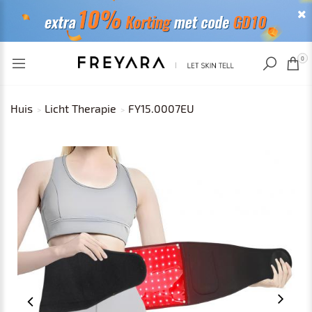
RECENT BEKEKEN
0
Huis
Licht Therapie
FY15.0007EU