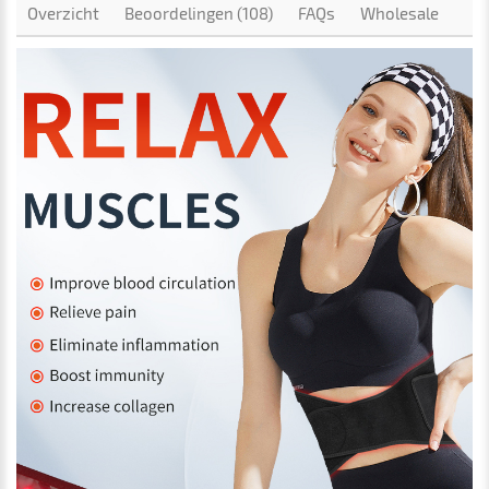
Overzicht
Beoordelingen (108)
FAQs
Wholesale