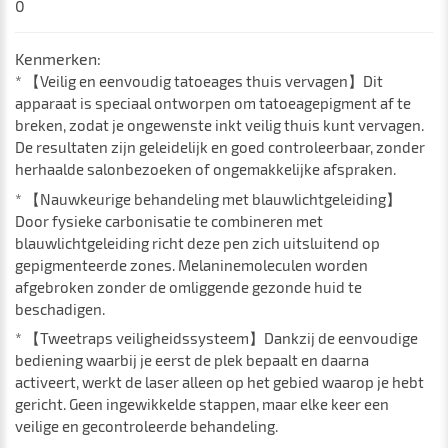
0
Kenmerken:
* 【Veilig en eenvoudig tatoeages thuis vervagen】Dit
apparaat is speciaal ontworpen om tatoeagepigment af te
breken, zodat je ongewenste inkt veilig thuis kunt vervagen.
De resultaten zijn geleidelijk en goed controleerbaar, zonder
herhaalde salonbezoeken of ongemakkelijke afspraken.
* 【Nauwkeurige behandeling met blauwlichtgeleiding】
Door fysieke carbonisatie te combineren met
blauwlichtgeleiding richt deze pen zich uitsluitend op
gepigmenteerde zones. Melaninemoleculen worden
afgebroken zonder de omliggende gezonde huid te
beschadigen.
* 【Tweetraps veiligheidssysteem】Dankzij de eenvoudige
bediening waarbij je eerst de plek bepaalt en daarna
activeert, werkt de laser alleen op het gebied waarop je hebt
gericht. Geen ingewikkelde stappen, maar elke keer een
veilige en gecontroleerde behandeling.