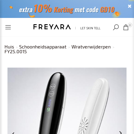
RECENT BEKEKEN
0
Huis
Schoonheidsapparaat
Wratverwijderpen
FY25.0015