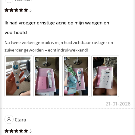
5
Ik had vroeger ernstige acne op mijn wangen en
voorhoofd
Na twee weken gebruik is mijn huid zichtbaar rustiger en
zuiverder geworden – echt indrukwekkend!
21-01-2026
Clara
5