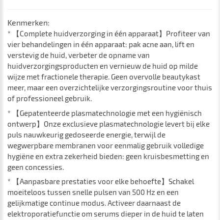
Kenmerken:
* 【Complete huidverzorging in één apparaat】Profiteer van
vier behandelingen in één apparaat: pak acne aan, lift en
verstevig de huid, verbeter de opname van
huidverzorgingsproducten en vernieuw de huid op milde
wijze met fractionele therapie. Geen overvolle beautykast
meer, maar een overzichtelijke verzorgingsroutine voor thuis
of professioneel gebruik.
* 【Gepatenteerde plasmatechnologie met een hygiënisch
ontwerp】Onze exclusieve plasmatechnologie levert bij elke
puls nauwkeurig gedoseerde energie, terwijl de
wegwerpbare membranen voor eenmalig gebruik volledige
hygiëne en extra zekerheid bieden: geen kruisbesmetting en
geen concessies.
* 【Aanpasbare prestaties voor elke behoefte】Schakel
moeiteloos tussen snelle pulsen van 500 Hz en een
gelijkmatige continue modus. Activeer daarnaast de
elektroporatiefunctie om serums dieper in de huid te laten