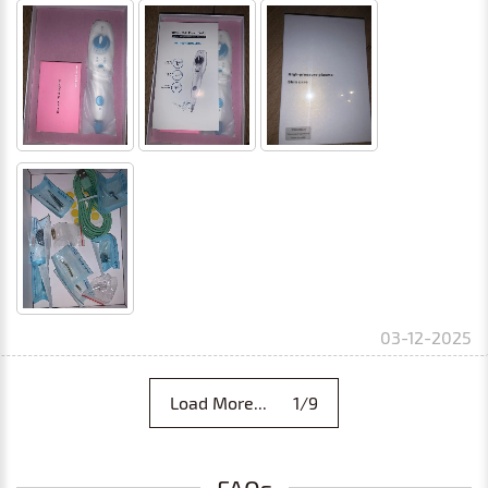
03-12-2025
Load More... 1/9
FAQs