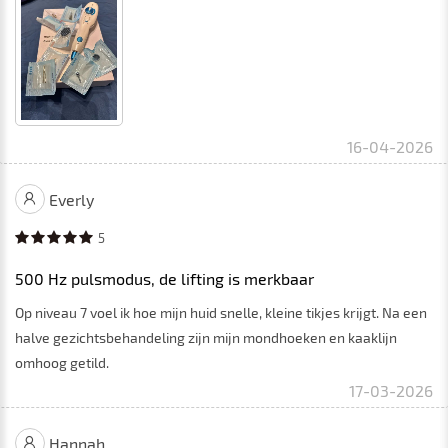
16-04-2026
Everly
5
500 Hz pulsmodus, de lifting is merkbaar
Op niveau 7 voel ik hoe mijn huid snelle, kleine tikjes krijgt. Na een
halve gezichtsbehandeling zijn mijn mondhoeken en kaaklijn
omhoog getild.
17-03-2026
Hannah