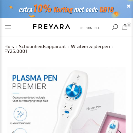
RECENT BEKEKEN
0
Huis
Schoonheidsapparaat
Wratverwijderpen
FY25.0001