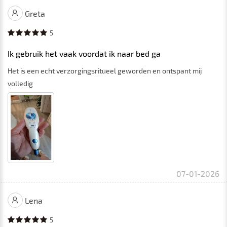
Greta
5
Ik gebruik het vaak voordat ik naar bed ga
Het is een echt verzorgingsritueel geworden en ontspant mij
volledig
07-01-2026
Lena
5