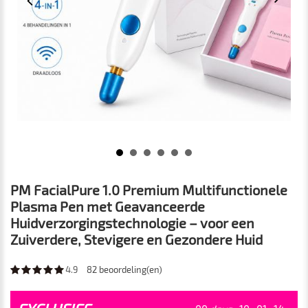
PM FacialPure 1.0 Premium Multifunctionele
Plasma Pen met Geavanceerde
Huidverzorgingstechnologie – voor een
Zuiverdere, Stevigere en Gezondere Huid
4.9
82
beoordeling(en)