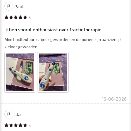
Paul
5
Ik ben vooral enthousiast over fractietherapie
Mijn huidtextuur is fijner geworden en de poriën zijn aanzienlijk
kleiner geworden
16-06-2026
Ida
5