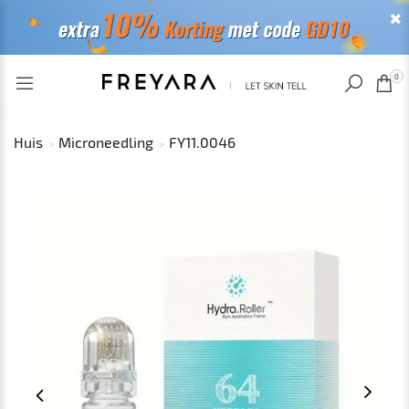
RECENT BEKEKEN
0
Huis
Microneedling
FY11.0046