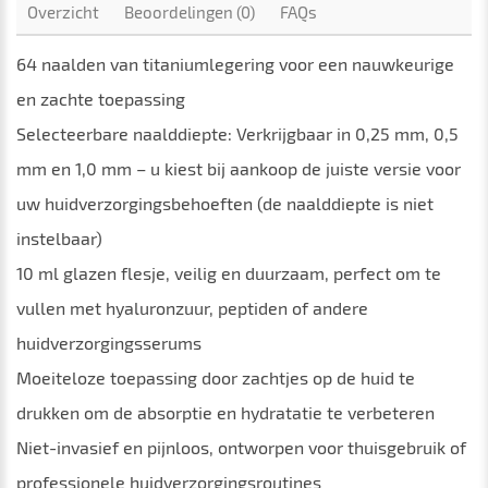
Overzicht
Beoordelingen (0)
FAQs
64 naalden van titaniumlegering voor een nauwkeurige
en zachte toepassing
Selecteerbare naalddiepte: Verkrijgbaar in 0,25 mm, 0,5
mm en 1,0 mm – u kiest bij aankoop de juiste versie voor
uw huidverzorgingsbehoeften (de naalddiepte is niet
instelbaar)
10 ml glazen flesje, veilig en duurzaam, perfect om te
vullen met hyaluronzuur, peptiden of andere
huidverzorgingsserums
Moeiteloze toepassing door zachtjes op de huid te
drukken om de absorptie en hydratatie te verbeteren
Niet-invasief en pijnloos, ontworpen voor thuisgebruik of
professionele huidverzorgingsroutines