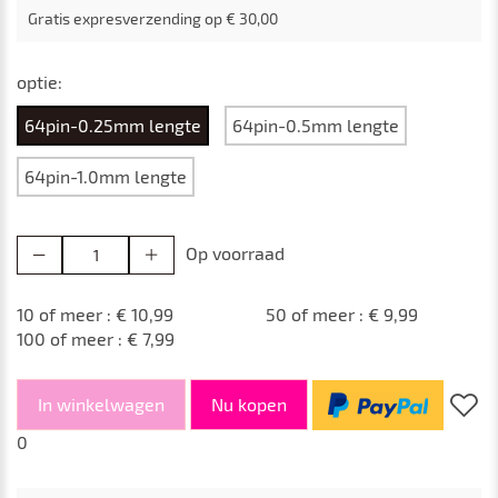
Gratis expresverzending op € 30,00
optie:
64pin-0.25mm lengte
64pin-0.5mm lengte
64pin-1.0mm lengte
Op voorraad
10 of meer : € 10,99
50 of meer : € 9,99
100 of meer : € 7,99
In winkelwagen
Nu kopen
0