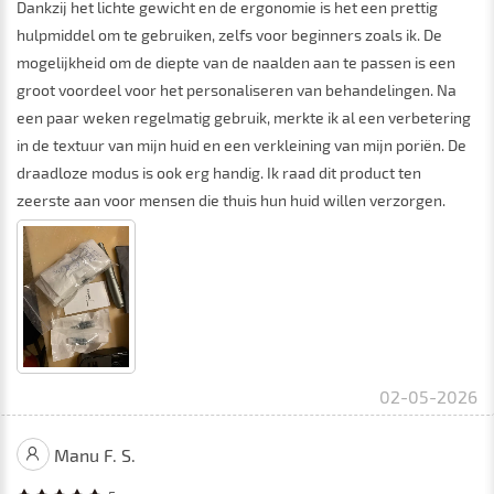
Dankzij het lichte gewicht en de ergonomie is het een prettig
hulpmiddel om te gebruiken, zelfs voor beginners zoals ik. De
mogelijkheid om de diepte van de naalden aan te passen is een
groot voordeel voor het personaliseren van behandelingen. Na
een paar weken regelmatig gebruik, merkte ik al een verbetering
in de textuur van mijn huid en een verkleining van mijn poriën. De
draadloze modus is ook erg handig. Ik raad dit product ten
zeerste aan voor mensen die thuis hun huid willen verzorgen.
02-05-2026
Manu F. S.