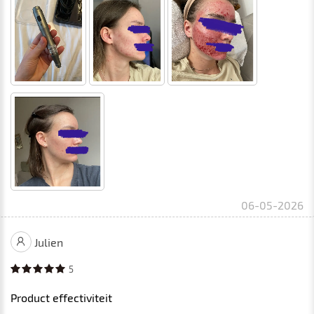
06-05-2026
Julien
5
Product effectiviteit