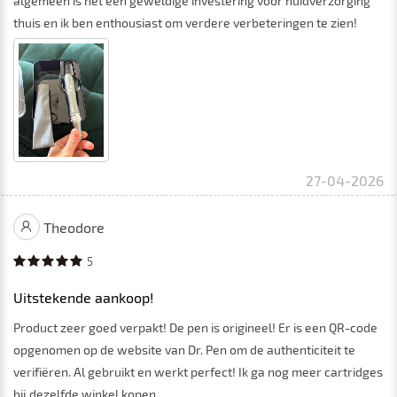
algemeen is het een geweldige investering voor huidverzorging
thuis en ik ben enthousiast om verdere verbeteringen te zien!
27-04-2026
Theodore
5
Uitstekende aankoop!
Product zeer goed verpakt! De pen is origineel! Er is een QR-code
opgenomen op de website van Dr. Pen om de authenticiteit te
verifiëren. Al gebruikt en werkt perfect! Ik ga nog meer cartridges
bij dezelfde winkel kopen.