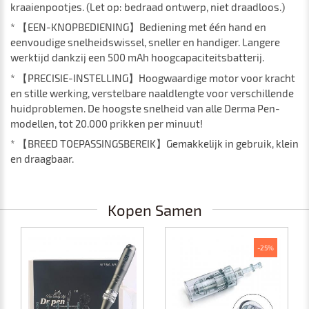
kraaienpootjes. (Let op: bedraad ontwerp, niet draadloos.)
* 【EEN-KNOPBEDIENING】Bediening met één hand en
eenvoudige snelheidswissel, sneller en handiger. Langere
werktijd dankzij een 500 mAh hoogcapaciteitsbatterij.
* 【PRECISIE-INSTELLING】Hoogwaardige motor voor kracht
en stille werking, verstelbare naaldlengte voor verschillende
huidproblemen. De hoogste snelheid van alle Derma Pen-
modellen, tot 20.000 prikken per minuut!
* 【BREED TOEPASSINGSBEREIK】Gemakkelijk in gebruik, klein
en draagbaar.
Kopen Samen
-25%