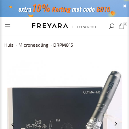
RECENT BEKEKEN
0
Huis
Microneedling
DRPM815