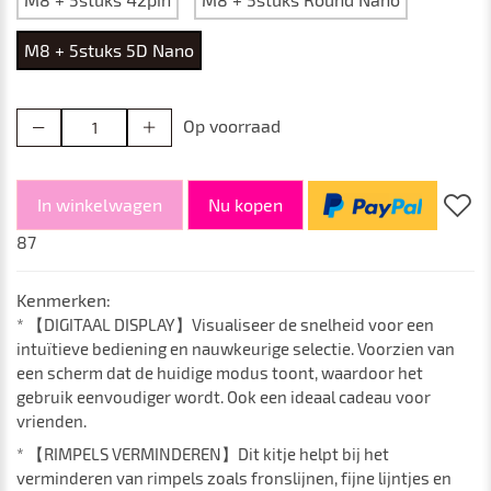
M8 + 5stuks 5D Nano
Op voorraad
In winkelwagen
Nu kopen
87
Kenmerken:
* 【DIGITAAL DISPLAY】Visualiseer de snelheid voor een
intuïtieve bediening en nauwkeurige selectie. Voorzien van
een scherm dat de huidige modus toont, waardoor het
gebruik eenvoudiger wordt. Ook een ideaal cadeau voor
vrienden.
* 【RIMPELS VERMINDEREN】Dit kitje helpt bij het
verminderen van rimpels zoals fronslijnen, fijne lijntjes en