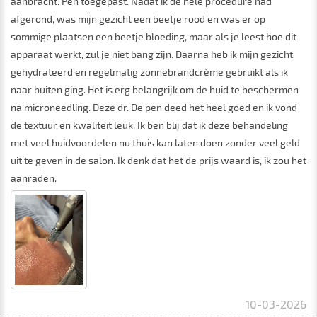
aanbracht. Pen toegepast. Nadat ik de hele procedure had
afgerond, was mijn gezicht een beetje rood en was er op
sommige plaatsen een beetje bloeding, maar als je leest hoe dit
apparaat werkt, zul je niet bang zijn. Daarna heb ik mijn gezicht
gehydrateerd en regelmatig zonnebrandcrème gebruikt als ik
naar buiten ging. Het is erg belangrijk om de huid te beschermen
na microneedling. Deze dr. De pen deed het heel goed en ik vond
de textuur en kwaliteit leuk. Ik ben blij dat ik deze behandeling
met veel huidvoordelen nu thuis kan laten doen zonder veel geld
uit te geven in de salon. Ik denk dat het de prijs waard is, ik zou het
aanraden.
10-03-2026