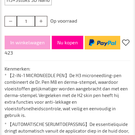
Op voorraad
In winkelwagen
Nu kopen
423
Kenmerken:
* 【2-IN-1 MICRONEEDLE PEN】De H3 microneedling-pen
combineert de Dr. Pen M8 en derma-stempel, waardoor
vloeistoffen gelijkmatiger worden aangebracht dan met een
derma-stempel. Vergeleken met de H2 skin pen heeft hij
extra functies voor anti-lekkage en
vloeistofsnelheidscontrole, wat veilig en eenvoudig in
gebruik is.
* 【AUTOMATISCHE SERUMTOEPASSING】De essentieliquide
dringt automatisch vanuit de applicator diep in de huid door,