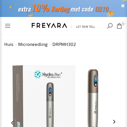
RECENT BEKEKEN
0
Huis
Microneedling
DRPMH302