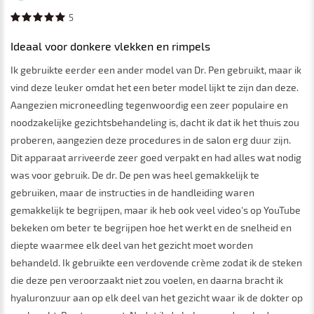
5
Ideaal voor donkere vlekken en rimpels
Ik gebruikte eerder een ander model van Dr. Pen gebruikt, maar ik
vind deze leuker omdat het een beter model lijkt te zijn dan deze.
Aangezien microneedling tegenwoordig een zeer populaire en
noodzakelijke gezichtsbehandeling is, dacht ik dat ik het thuis zou
proberen, aangezien deze procedures in de salon erg duur zijn.
Dit apparaat arriveerde zeer goed verpakt en had alles wat nodig
was voor gebruik. De dr. De pen was heel gemakkelijk te
gebruiken, maar de instructies in de handleiding waren
gemakkelijk te begrijpen, maar ik heb ook veel video's op YouTube
bekeken om beter te begrijpen hoe het werkt en de snelheid en
diepte waarmee elk deel van het gezicht moet worden
behandeld. Ik gebruikte een verdovende crème zodat ik de steken
die deze pen veroorzaakt niet zou voelen, en daarna bracht ik
hyaluronzuur aan op elk deel van het gezicht waar ik de dokter op