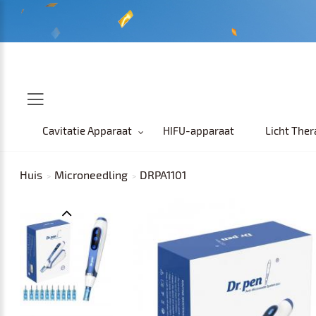
Cavitatie Apparaat
HIFU-apparaat
Licht Ther
Huis
Microneedling
DRPA1101