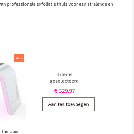
an professionele exfoliatie thuis voor een stralende en
-45%
3
items
geselecteerd
€
329.97
Aan tas toevoegen
t Therapie