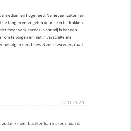
, de medium en hoge feed. Na het aanzetten en
de tangen verzegelen door ze in te drukken.
iet meer verkleurde) - voor mij is het een
r om te buigen en niet in verschillende
Over het algemeen, hoewel zeer tevreden, raad
17-11-2024
m, zodat ik meer bochten kan maken nadat ik