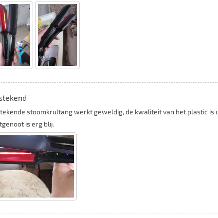
stekend
stekende stoomkrultang werkt geweldig, de kwaliteit van het plastic is
genoot is erg blij.