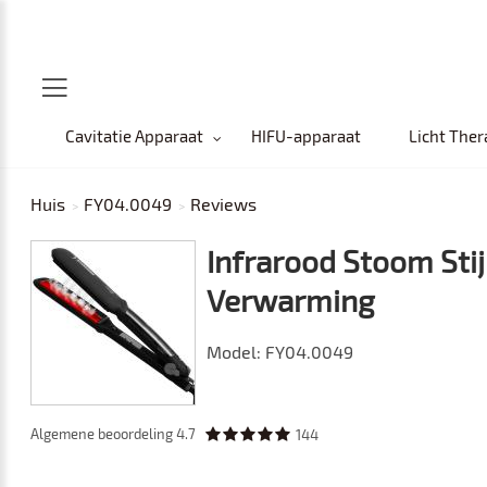
Cavitatie Apparaat
HIFU-apparaat
Licht Ther
Huis
FY04.0049
Reviews
Infrarood Stoom Sti
Verwarming
Model: FY04.0049
Algemene beoordeling
4.7
144