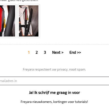
1
2
3
Next >
End >>
Freyara respecteert uw privacy, nooit spam.
Ja! Ik schrijf me graag in voor
Freyara nieuwkomers, kortingen voor tutorials!