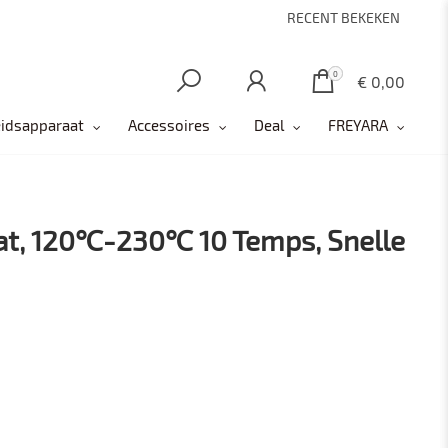
RECENT BEKEKEN
0
0
€ 0,00
idsapparaat
Accessoires
Deal
FREYARA
laat, 120℃-230℃ 10 Temps, Snelle