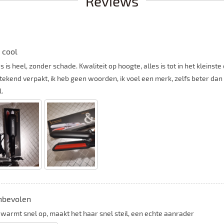
Reviews
 cool
es is heel, zonder schade. Kwaliteit op hoogte, alles is tot in het kleins
stekend verpakt, ik heb geen woorden, ik voel een merk, zelfs beter dan 
.
nbevolen
 warmt snel op, maakt het haar snel steil, een echte aanrader