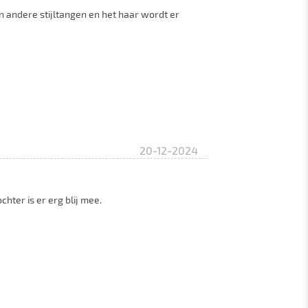
an andere stijltangen en het haar wordt er
20-12-2024
chter is er erg blij mee.