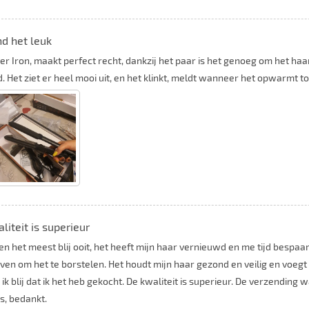
d het leuk
er Iron, maakt perfect recht, dankzij het paar is het genoeg om het haa
d. Het ziet er heel mooi uit, en het klinkt, meldt wanneer het opwarmt to
liteit is superieur
ben het meest blij ooit, het heeft mijn haar vernieuwd en me tijd bespaa
ven om het te borstelen. Het houdt mijn haar gezond en veilig en voeg
 ik blij dat ik het heb gekocht. De kwaliteit is superieur. De verzending
s, bedankt.