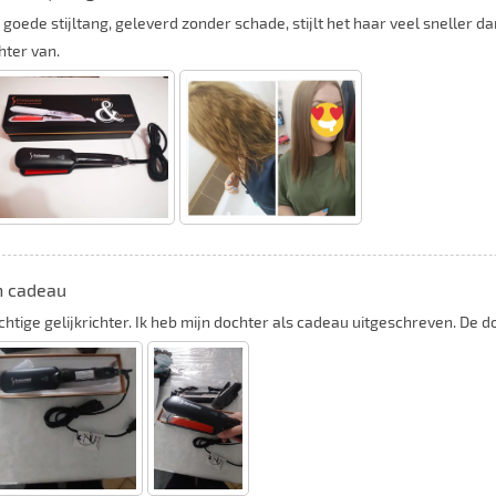
 goede stijltang, geleverd zonder schade, stijlt het haar veel sneller d
hter van.
n cadeau
chtige gelijkrichter. Ik heb mijn dochter als cadeau uitgeschreven. De do