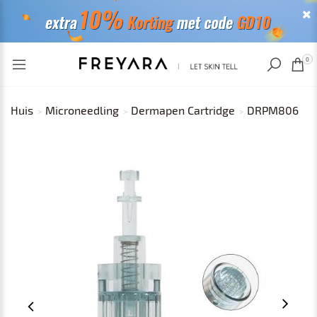
RECENT BEKEKEN
0
Huis
Microneedling
Dermapen Cartridge
DRPM806