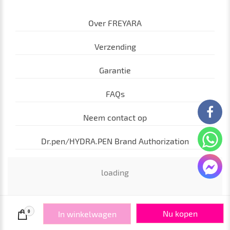
Over FREYARA
Verzending
Garantie
FAQs
Neem contact op
Dr.pen/HYDRA.PEN Brand Authorization
loading
Powered By FREYARA © 2025
privacy
term
Nu kopen
0
In winkelwagen