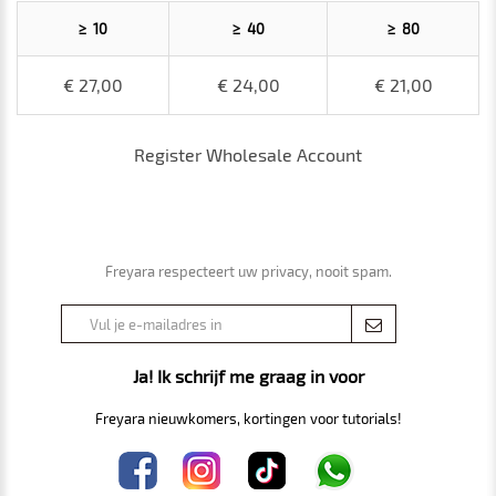
≥ 10
≥ 40
≥ 80
€ 27,00
€ 24,00
€ 21,00
Register Wholesale Account
Freyara respecteert uw privacy, nooit spam.
Ja! Ik schrijf me graag in voor
Freyara nieuwkomers, kortingen voor tutorials!