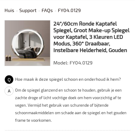
Huis
Support
FAQs
FY04.0129
24"/60cm Ronde Kaptafel
Spiegel, Groot Make-up Spiegel
voor Kaptafel, 3 Kleuren LED
Modus, 360° Draaibaar,
Instelbare Helderheid, Gouden
Model: FY04.0129
Q
Hoe maak ik deze spiegel schoon en onderhoud ik hem?
Om de spiegel glanzend en schoon te houden, gebruik je een
A
zachte droge of licht vochtige doek om hem voorzichtig af te
vegen. Vermijd het gebruik van schurende of bijtende
schoonmaakmiddelen om schade aan de spiegel en het gouden
frame te voorkomen.