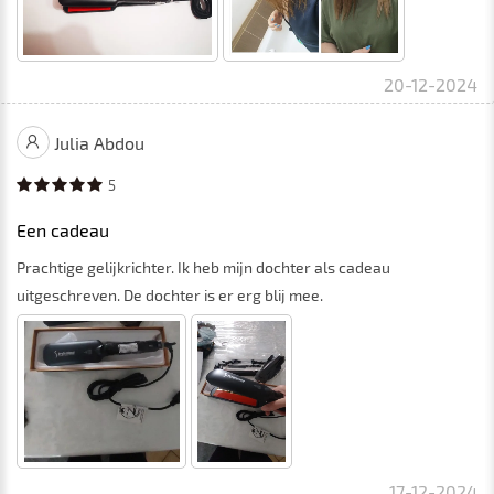
20-12-2024
Julia Abdou
5
Een cadeau
Prachtige gelijkrichter. Ik heb mijn dochter als cadeau
uitgeschreven. De dochter is er erg blij mee.
17-12-2024