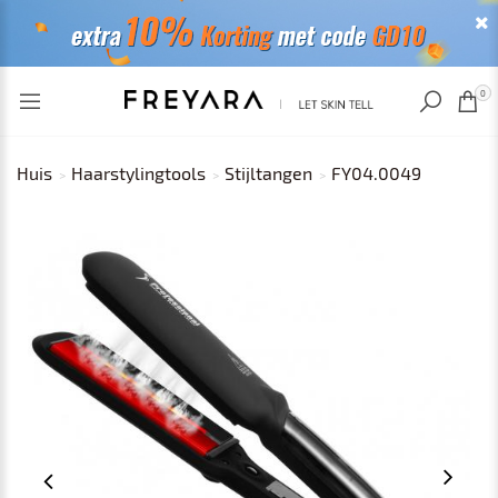
RECENT BEKEKEN
0
Huis
Haarstylingtools
Stijltangen
FY04.0049