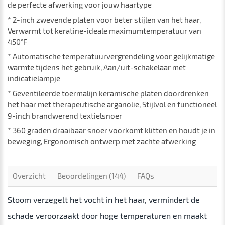
de perfecte afwerking voor jouw haartype
* 2-inch zwevende platen voor beter stijlen van het haar,
Verwarmt tot keratine-ideale maximumtemperatuur van
450°F
* Automatische temperatuurvergrendeling voor gelijkmatige
warmte tijdens het gebruik, Aan/uit-schakelaar met
indicatielampje
* Geventileerde toermalijn keramische platen doordrenken
het haar met therapeutische arganolie, Stijlvol en functioneel
9-inch brandwerend textielsnoer
* 360 graden draaibaar snoer voorkomt klitten en houdt je in
beweging, Ergonomisch ontwerp met zachte afwerking
Overzicht
Beoordelingen (144)
FAQs
Stoom verzegelt het vocht in het haar, vermindert de
schade veroorzaakt door hoge temperaturen en maakt