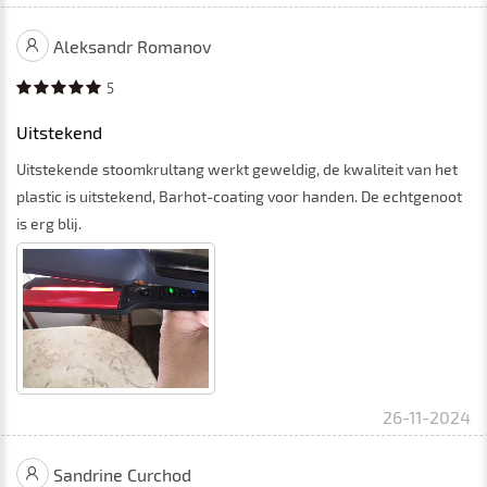
Aleksandr Romanov
5
Uitstekend
Uitstekende stoomkrultang werkt geweldig, de kwaliteit van het
plastic is uitstekend, Barhot-coating voor handen. De echtgenoot
is erg blij.
26-11-2024
Sandrine Curchod