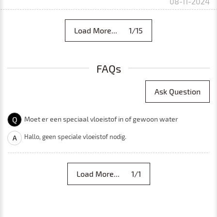
08-11-2024
Load More... 1/15
FAQs
Ask Question
Q
Moet er een speciaal vloeistof in of gewoon water
Hallo, geen speciale vloeistof nodig.
A
Load More... 1/1