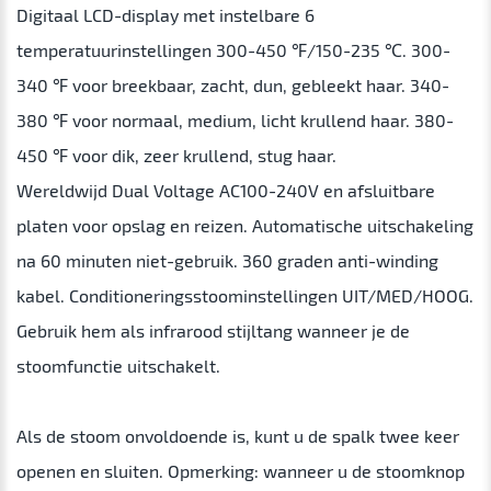
Digitaal LCD-display met instelbare 6
temperatuurinstellingen 300-450 ℉/150-235 ℃. 300-
340 ℉ voor breekbaar, zacht, dun, gebleekt haar. 340-
380 ℉ voor normaal, medium, licht krullend haar. 380-
450 ℉ voor dik, zeer krullend, stug haar.
Wereldwijd Dual Voltage AC100-240V en afsluitbare
platen voor opslag en reizen. Automatische uitschakeling
na 60 minuten niet-gebruik. 360 graden anti-winding
kabel. Conditioneringsstoominstellingen UIT/MED/HOOG.
Gebruik hem als infrarood stijltang wanneer je de
stoomfunctie uitschakelt.
Als de stoom onvoldoende is, kunt u de spalk twee keer
openen en sluiten. Opmerking: wanneer u de stoomknop