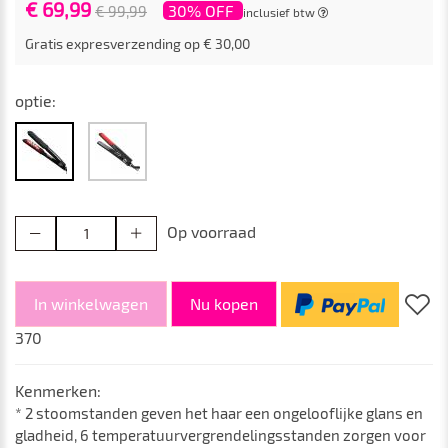
€ 69,99
30% OFF
€ 99,99
inclusief btw
Gratis expresverzending op € 30,00
optie:
Op voorraad
In winkelwagen
Nu kopen
370
Kenmerken:
* 2 stoomstanden geven het haar een ongelooflijke glans en
gladheid, 6 temperatuurvergrendelingsstanden zorgen voor