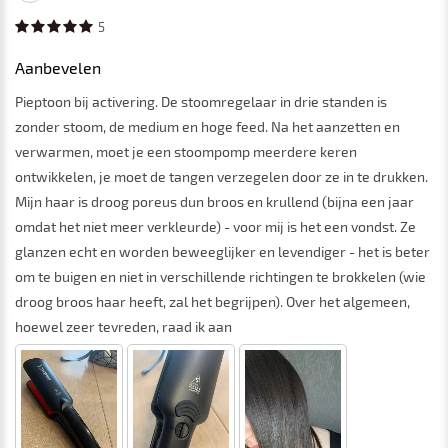
5
Aanbevelen
Pieptoon bij activering. De stoomregelaar in drie standen is
zonder stoom, de medium en hoge feed. Na het aanzetten en
verwarmen, moet je een stoompomp meerdere keren
ontwikkelen, je moet de tangen verzegelen door ze in te drukken.
Mijn haar is droog poreus dun broos en krullend (bijna een jaar
omdat het niet meer verkleurde) - voor mij is het een vondst. Ze
glanzen echt en worden beweeglijker en levendiger - het is beter
om te buigen en niet in verschillende richtingen te brokkelen (wie
droog broos haar heeft, zal het begrijpen). Over het algemeen,
hoewel zeer tevreden, raad ik aan