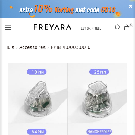
RECENT BEKEKEN
0
Huis
Accessoires
FY1814.0003.0010