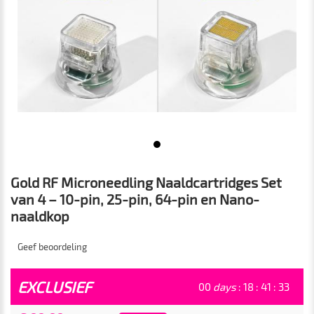
Gold RF Microneedling Naaldcartridges Set
van 4 – 10-pin, 25-pin, 64-pin en Nano-
naaldkop
Geef beoordeling
EXCLUSIEF
00
days
:
18
:
41
:
33