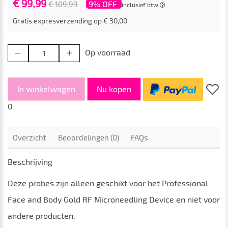
€ 99,99
9% OFF
€ 109,99
inclusief btw
Gratis expresverzending op € 30,00
Op voorraad
In winkelwagen
Nu kopen
0
Overzicht
Beoordelingen (0)
FAQs
Beschrijving
Deze probes zijn alleen geschikt voor het Professional
Face and Body Gold RF Microneedling Device en niet voor
andere producten.